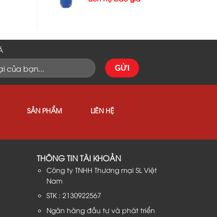
Á
SẢN PHẨM
LIÊN HỆ
THÔNG TIN TÀI KHOẢN
Công ty TNHH Thương mại SL Việt
Nam
STK : 2130922567
Ngân hàng đầu tư và phát triển