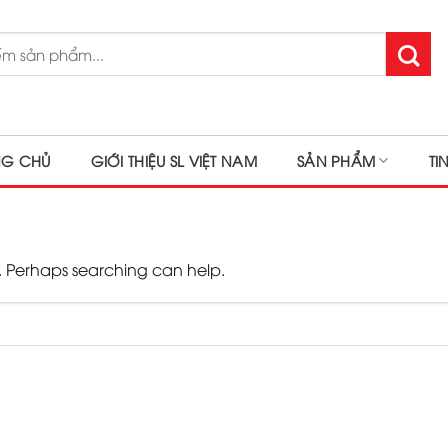
NG CHỦ
GIỚI THIỆU SL VIỆT NAM
SẢN PHẨM
TI
r. Perhaps searching can help.