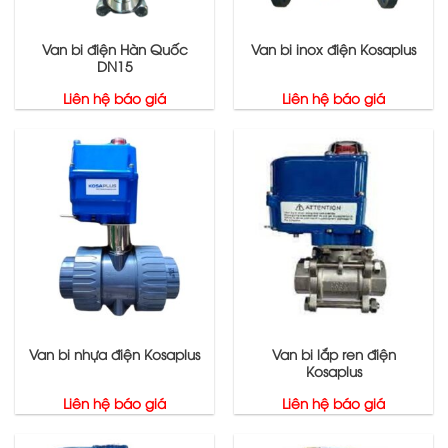
Van bi điện Hàn Quốc
Van bi inox điện Kosaplus
DN15
Liên hệ báo giá
Liên hệ báo giá
Van bi nhựa điện Kosaplus
Van bi lắp ren điện
Kosaplus
Liên hệ báo giá
Liên hệ báo giá