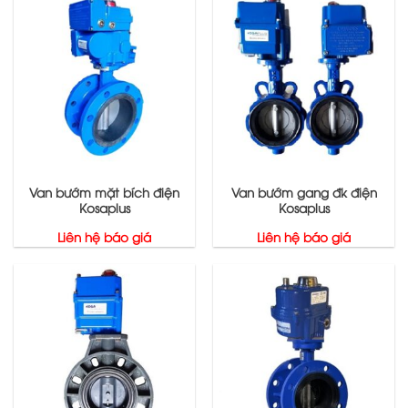
Van bướm mặt bích điện
Van bướm gang đk điện
Kosaplus
Kosaplus
Liên hệ báo giá
Liên hệ báo giá