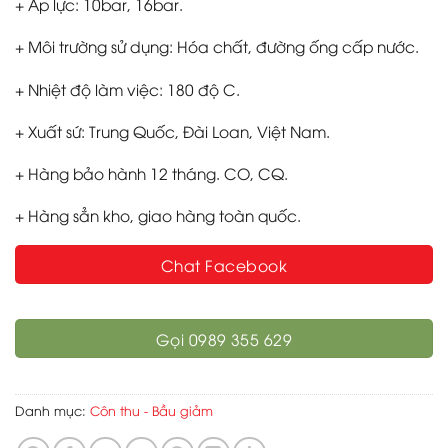
+ Áp lực: 10bar, 16bar.
+ Môi trường sử dụng: Hóa chất, đường ống cấp nước.
+ Nhiệt độ làm việc: 180 độ C.
+ Xuất sứ: Trung Quốc, Đài Loan, Việt Nam.
+ Hàng bảo hành 12 tháng. CO, CQ.
+ Hàng sẳn kho, giao hàng toàn quốc.
Chat Facebook
Gọi 0989 355 629
Danh mục:
Côn thu - Bầu giảm