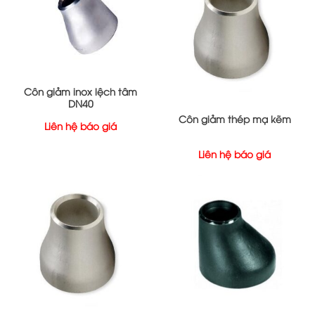
Côn giảm inox lệch tâm
DN40
Côn giảm thép mạ kẽm
Liên hệ báo giá
Liên hệ báo giá