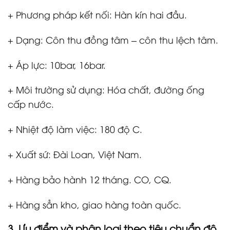
+ Phương pháp kết nối: Hàn kín hai đầu.
+ Dạng: Côn thu đồng tâm – côn thu lệch tâm.
+ Áp lực: 10bar, 16bar.
+ Môi trường sử dụng: Hóa chất, đường ống
cấp nước.
+ Nhiệt độ làm việc: 180 độ C.
+ Xuất sứ: Đài Loan, Việt Nam.
+ Hàng bảo hành 12 tháng. CO, CQ.
+ Hàng sẳn kho, giao hàng toàn quốc.
3. Ưu điểm và phân loại theo tiêu chuẩn độ