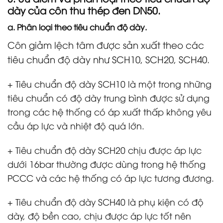
dày của
côn thu thép đen DN50.
a. Phân loại theo
tiêu chuẩn độ dày
.
Côn giảm lệch tâm được sản xuất theo các
tiêu chuẩn độ dày như SCH10, SCH20, SCH40.
+ Tiêu chuẩn độ dày SCH10 là một trong những
tiêu chuẩn có độ dày trung bình được sử dụng
trong các hệ thống có áp xuất thấp không yêu
cầu áp lực và nhiệt độ quá lớn.
+ Tiêu chuẩn độ dày SCH20 chịu được áp lực
dưới 16bar thường được dùng trong hệ thống
PCCC và các hệ thống có áp lực tương đương.
+ Tiêu chuẩn độ dày SCH40 là phụ kiện có độ
dày, độ bền cao, chịu được áp lực tốt nên