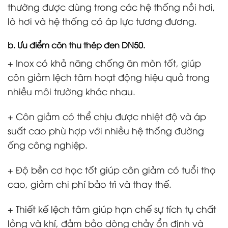
thường được dùng trong các hệ thống nồi hơi,
lò hơi và hệ thống có áp lực tương đương.
b. Ưu điểm
côn thu thép đen DN50.
+ Inox có khả năng chống ăn mòn tốt, giúp
côn giảm lệch tâm hoạt động hiệu quả trong
nhiều môi trường khác nhau.
+ Côn giảm có thể chịu được nhiệt độ và áp
suất cao phù hợp với nhiều hệ thống đường
ống công nghiệp.
+ Độ bền cơ học tốt giúp côn giảm có tuổi thọ
cao, giảm chi phí bảo trì và thay thế.
+ Thiết kế lệch tâm giúp hạn chế sự tích tụ chất
lỏng và khí, đảm bảo dòng chảy ổn định và