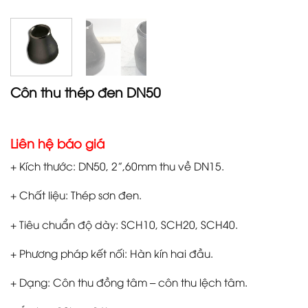
Côn thu thép đen DN50
Liên hệ báo giá
+ Kích thước: DN50, 2”,60mm thu về DN15.
+ Chất liệu: Thép sơn đen.
+ Tiêu chuẩn độ dày: SCH10, SCH20, SCH40.
+ Phương pháp kết nối: Hàn kín hai đầu.
+ Dạng: Côn thu đồng tâm – côn thu lệch tâm.