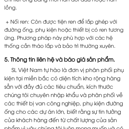
lồng.
+ Nối ren: Côn được tiện ren để lắp ghép với
đường ống, phụ kiện hoặc thiết bị có ren tương
ứng. Phương pháp này phù hợp với các hệ
thống cần tháo lắp và bảo trì thường xuyên.
5. Thông tin liên hệ và báo giá sản phẩm.
SL Việt Nam tự hào là đơn vị phân phối phụ
kiện tại miền bắc có diện tích kho rộng hàng
sẳn với đầy đủ các tiêu chuẩn, kích thước
chúng tôi chuyên nhập khẩu và phân phối về
các thiết bị van công nghiệp, phụ kiện đường
ống cho các dự án lớn, biết rằng sự tin tưởng
của khách hàng đến từ chất lượng của sản
phẩm vì vậy chúng tôi luôn mong muốn và có