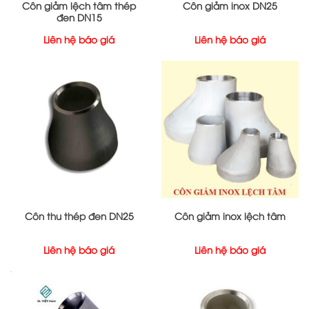
Côn giảm lệch tâm thép
Côn giảm inox DN25
đen DN15
Liên hệ báo giá
Liên hệ báo giá
Côn thu thép đen DN25
Côn giảm inox lệch tâm
Liên hệ báo giá
Liên hệ báo giá