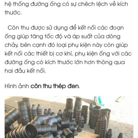
hệ thống đường ống có sự chêch lệch về kích
thước.
Côn thu được sử dụng để kết nối các đoạn
ống giúp tăng tốc độ và áp suất của dòng
chảy, bên cạnh đó loại phụ kiện này còn giúp
kết nối các thiết bị cơ khí, phụ kiện ống với các
đường ống có kích thước lớn hơn thông qua
hai đầu kết nối.
Hình ảnh
côn thu thép đen
.