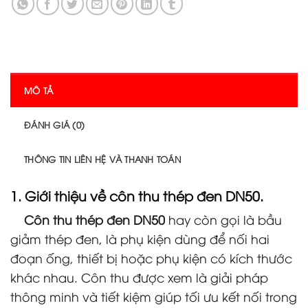
MÔ TẢ
ĐÁNH GIÁ (0)
THÔNG TIN LIÊN HỆ VÀ THANH TOÁN
1. Giới thiệu về
côn thu thép đen DN50.
Côn thu thép đen DN50
hay còn gọi là bầu
giảm thép đen, là phụ kiện dùng để nối hai
đoạn ống, thiết bị hoặc phụ kiện có kích thước
khác nhau. Côn thu được xem là giải pháp
thông minh và tiết kiệm giúp tối ưu kết nối trong