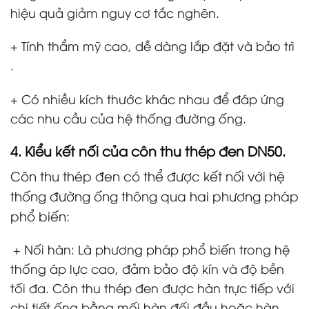
hiệu quả giảm nguy cơ tắc nghẽn.
+ Tính thẩm mỹ cao, dễ dàng lắp đặt và bảo trì
.
+ Có nhiều kích thước khác nhau để đáp ứng
các nhu cầu của hệ thống đường ống.
4. Kiểu kết nối của
côn thu thép đen DN50.
Côn thu thép đen có thể được kết nối với hệ
thống đường ống thông qua hai phương pháp
phổ biến:
+ Nối hàn: Là phương pháp phổ biến trong hệ
thống áp lực cao, đảm bảo độ kín và độ bền
tối đa. Côn thu thép đen được hàn trực tiếp với
chi tiết ống bằng mối hàn đối đầu hoặc hàn