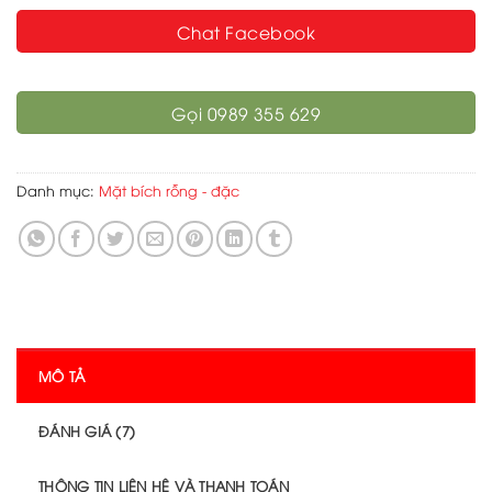
Chat Facebook
Gọi 0989 355 629
Danh mục:
Mặt bích rỗng - đặc
MÔ TẢ
ĐÁNH GIÁ (7)
THÔNG TIN LIÊN HỆ VÀ THANH TOÁN