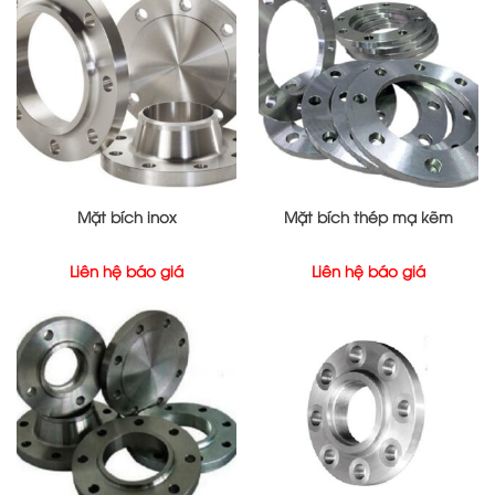
Mặt bích inox
Mặt bích thép mạ kẽm
Liên hệ báo giá
Liên hệ báo giá