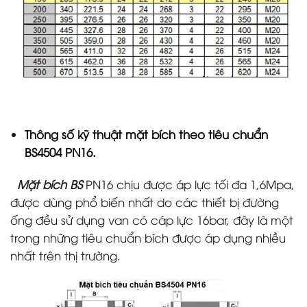
Thông số kỹ thuật mặt bích theo tiêu chuẩn
BS4504 PN16.
Mặt bích BS
PN16 chịu được áp lực tối đa 1,6Mpa,
được dùng phổ biến nhất do các thiết bị đường
ống đều sử dụng van có cáp lực 16bar, đây là một
trong những tiêu chuẩn bích được áp dụng nhiều
nhất trên thị trường.