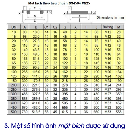
3. Một số hình ảnh
mặt bích
được sử dụng