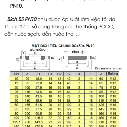
PN10.
Bích BS PN10
chịu được áp suất làm việc tối đa
10bar được sử dụng trong các hệ thống PCCC,
dẫn nước sạch, dẫn nước thải…