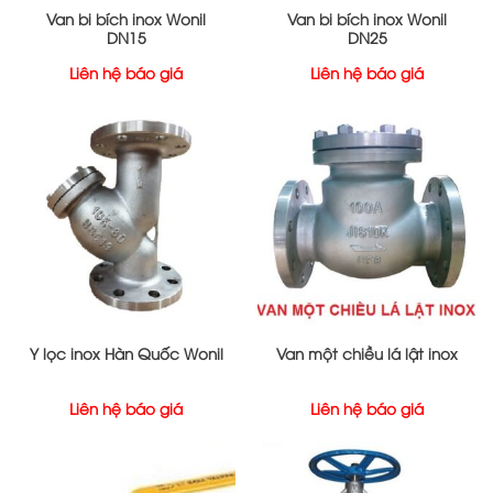
Van bi bích inox Wonil
Van bi bích inox Wonil
DN15
DN25
Liên hệ báo giá
Liên hệ báo giá
Y lọc inox Hàn Quốc Wonil
Van một chiều lá lật inox
Liên hệ báo giá
Liên hệ báo giá