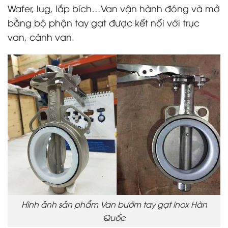
Wafer, lug, lắp bích…Van vận hành đóng và mở
bằng bộ phận tay gạt được kết nối với trục
van, cánh van.
Hình ảnh sản phẩm Van bướm tay gạt inox Hàn
Quốc