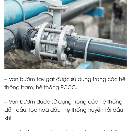
– Van bướm tay gạt được sử dụng trong các hệ
thống bơm, hệ thống PCCC.
– Van bướm được sử dụng trong các hệ thống
dẫn dầu, lọc hoá dầu, hệ thống truyền tải dầu
khí.