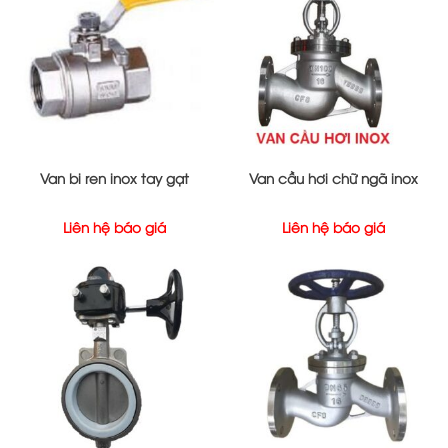
Van bi ren inox tay gạt
Van cầu hơi chữ ngã inox
Liên hệ báo giá
Liên hệ báo giá