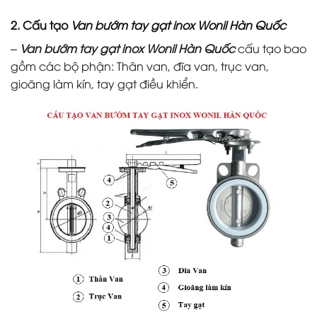
2. Cấu tạo
Van bướm tay gạt inox Wonil Hàn Quốc
–
Van bướm tay gạt inox Wonil Hàn Quốc
cấu tạo bao
gồm các bộ phận: Thân van, đĩa van, trục van,
gioăng làm kín, tay gạt điều khiển.