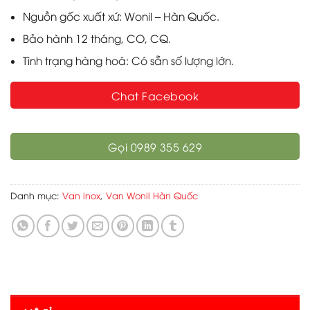
Nguồn gốc xuất xứ: Wonil – Hàn Quốc.
Bảo hành 12 tháng, CO, CQ.
Tình trạng hàng hoá: Có sẵn số lượng lớn.
Chat Facebook
Gọi 0989 355 629
Danh mục:
Van inox
,
Van Wonil Hàn Quốc