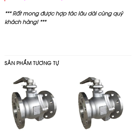
*** Rất mong được hợp tác lâu dài cùng quý
khách hàng! ***
SẢN PHẨM TƯƠNG TỰ