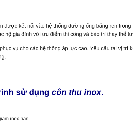
ảm được kết nối vào hệ thống đường ống bằng ren trong
 hộ gia đình với ưu điểm thi công và bảo trì thay thế t
 phục vụ cho các hệ thống áp lực cao. Yêu cầu tại vị trí
ng.
trình sử dụng
côn thu inox
.