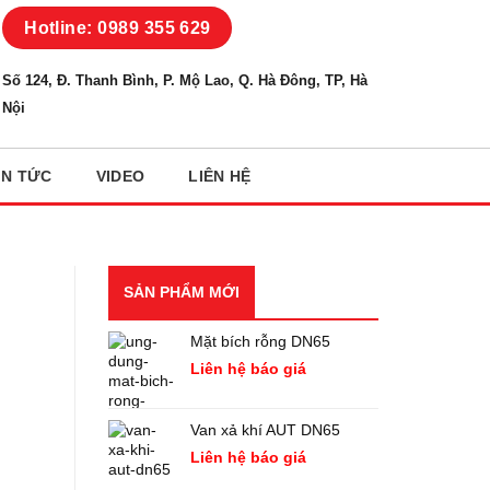
Hotline: 0989 355 629
Số 124, Đ. Thanh Bình, P. Mộ Lao, Q. Hà Đông, TP, Hà
Nội
IN TỨC
VIDEO
LIÊN HỆ
SẢN PHẨM MỚI
Mặt bích rỗng DN65
Liên hệ báo giá
Van xả khí AUT DN65
Liên hệ báo giá