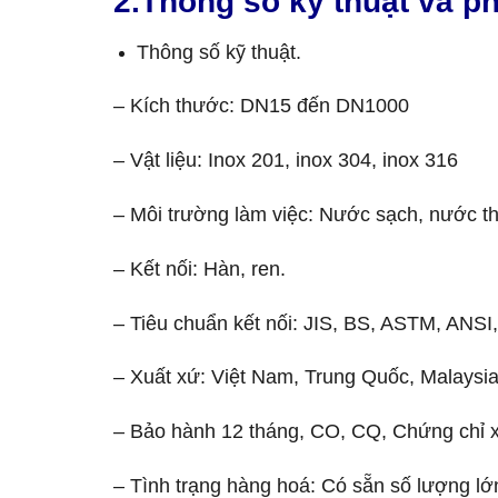
2.Thông số kỹ thuật và ph
Thông số kỹ thuật.
– Kích thước: DN15 đến DN1000
– Vật liệu: Inox 201, inox 304, inox 316
– Môi trường làm việc: Nước sạch, nước thả
– Kết nối: Hàn, ren.
– Tiêu chuẩn kết nối: JIS, BS, ASTM, ANS
– Xuất xứ: Việt Nam, Trung Quốc, Malays
– Bảo hành 12 tháng, CO, CQ, Chứng chỉ 
– Tình trạng hàng hoá: Có sẵn số lượng lớ