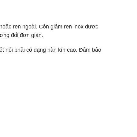
 hoặc ren ngoài. Côn giảm ren inox được
ương đối đơn giản.
 kết nối phải có dạng hàn kín cao. Đảm bảo