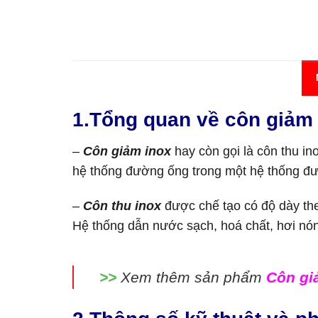
1.Tổng quan về côn giảm 
–
Côn giảm inox
hay còn gọi là côn thu in
hệ thống đường ống trong một hệ thống đườn
–
Côn thu inox
được chế tạo có độ dày th
Hệ thống dẫn nước sạch, hoá chất, hơi nóng
>>
Xem thêm sản phẩm
Côn gi