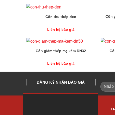
Côn 
Côn thu thép đen
Liên hệ báo giá
Côn giảm thép mạ kẽm DN32
Cô
Liên hệ báo giá
ĐĂNG KÝ NHẬN BÁO GIÁ
T