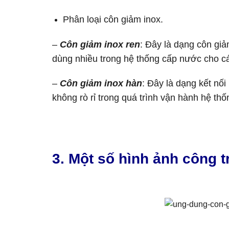
Phân loại côn giảm inox.
–
Côn giảm inox ren
: Đây là dạng côn gi
dùng nhiều trong hệ thống cấp nước cho các
–
Côn giảm inox hàn
: Đây là dạng kết nối
không rò rỉ trong quá trình vận hành hệ thố
3. Một số hình ảnh công 