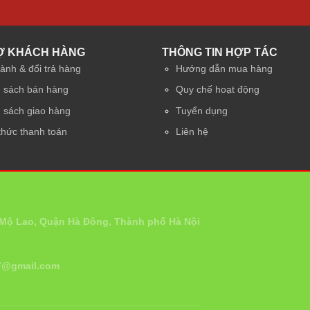
Ợ KHÁCH HÀNG
THÔNG TIN HỢP TÁC
ành & đổi trả hàng
Hướng dẫn mua hàng
 sách bán hàng
Quy chế hoạt động
 sách giao hàng
Tuyển dụng
thức thanh toán
Liên hệ
 Mộ Lao, Quận Hà Đông, Thành phố Hà Nội
07@gmail.com