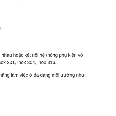
N
ới nhau hoặc kết nối hệ thống phụ kiện với
ox 201, inox 304, inox 316.
năng làm việc ở đa dạng môi trường như: