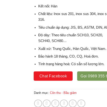
Kết nối: Hàn
Chất liệu: Inox sus 201, inox sus 304, inox 
316.
Tiêu chuẩn áp dụng: JIS, BS, ASTM, DIN,
Độ dày: Theo tiêu chuẩn SCH10, SCH20,
SCH40, SCH80…
Xuất xứ: Trung Quốc, Hàn Quốc, Việt Nam.
Bảo hành 18 tháng, CO, CQ, Hoá đơn.
Tình trạng hàng hoá: Có sẵn số lượng lớn.
Chat Facebook
Gọi 0989 355 
Danh mục:
Côn thu - Bầu giảm