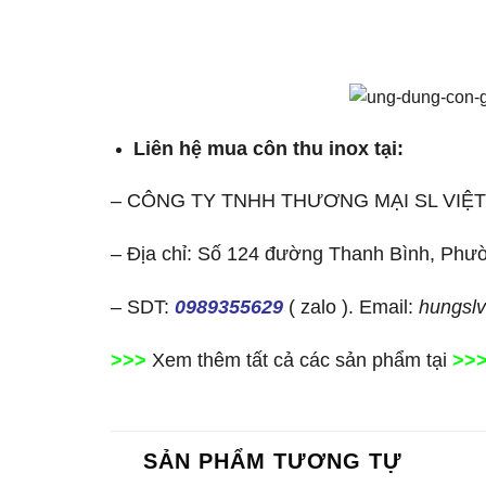
Liên hệ mua côn thu inox tại:
– CÔNG TY TNHH THƯƠNG MẠI SL VIỆ
– Địa chỉ: Số 124 đường Thanh Bình, Phư
– SDT:
0989355629
( zalo ). Email:
hungsl
>>>
Xem thêm tất cả các sản phẩm tại
>>
SẢN PHẨM TƯƠNG TỰ