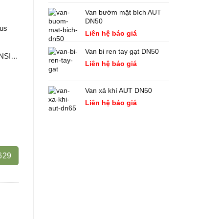
Van bướm mặt bích AUT
DN50
sus
Liên hệ báo giá
Van bi ren tay gạt DN50
 ANSI…
Liên hệ báo giá
Van xả khí AUT DN50
Liên hệ báo giá
629